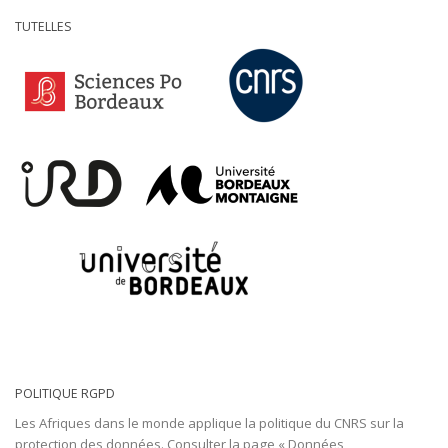
TUTELLES
POLITIQUE RGPD
Les Afriques dans le monde applique la politique du CNRS sur la
protection des données. Consulter
la page « Données