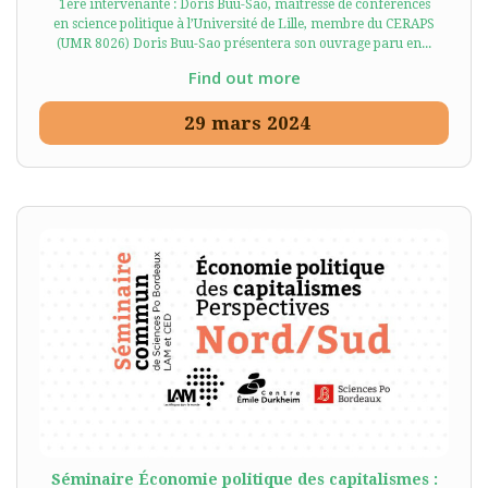
1ère intervenante : Doris Buu-Sao, maîtresse de conférences
en science politique à l’Université de Lille, membre du CERAPS
(UMR 8026) Doris Buu-Sao présentera son ouvrage paru en...
Find out more
29
mars
2024
Séminaire Économie politique des capitalismes :