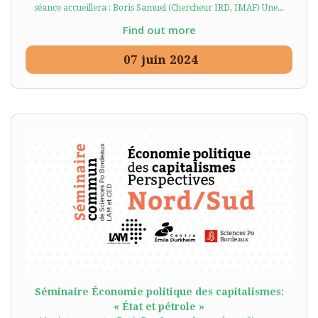
séance accueillera : Boris Samuel (Chercheur IRD, IMAF) Une...
Find out more
07
juin
2024
Séminaire Économie politique des capitalismes:
« État et pétrole »