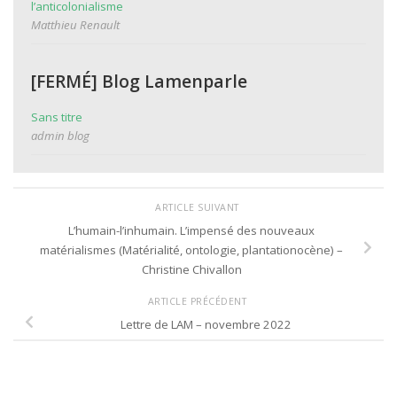
l’anticolonialisme
Matthieu Renault
[FERMÉ] Blog Lamenparle
Sans titre
admin blog
ARTICLE SUIVANT
L’humain-l’inhumain. L’impensé des nouveaux
matérialismes (Matérialité, ontologie, plantationocène) –
Christine Chivallon
ARTICLE PRÉCÉDENT
Lettre de LAM – novembre 2022