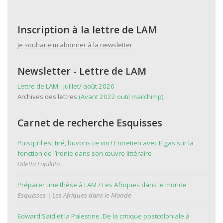
Inscription à la lettre de LAM
Je souhaite m'abonner à la newsletter
Newsletter - Lettre de LAM
Lettre de LAM - juillet/ août 2026
Archives des lettres
(Avant 2022 outil mailchimp)
Carnet de recherche Esquisses
Puisqu’il est tiré, buvons ce vin ! Entretien avec Elgas sur la
fonction de l’ironie dans son œuvre littéraire
Diletta Lopilato
Préparer une thèse à LAM / Les Afriques dans le monde
Esquisses | Les Afriques dans le Monde
Edward Said et la Palestine. De la critique postcoloniale à