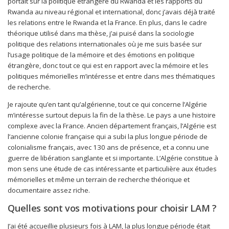
portait sur la politique étrangère du Rwanda et les rapports du
Rwanda au niveau régional et international, donc j’avais déjà traité
les relations entre le Rwanda et la France. En plus, dans le cadre
théorique utilisé dans ma thèse, j’ai puisé dans la sociologie
politique des relations internationales où je me suis basée sur
l’usage politique de la mémoire et des émotions en politique
étrangère, donc tout ce qui est en rapport avec la mémoire et les
politiques mémorielles m’intéresse et entre dans mes thématiques
de recherche.
Je rajoute qu’en tant qu’algérienne, tout ce qui concerne l’Algérie
m’intéresse surtout depuis la fin de la thèse. Le pays a une histoire
complexe avec la France. Ancien département français, l’Algérie est
l’ancienne colonie française qui a subi la plus longue période de
colonialisme français, avec 130 ans de présence, et a connu une
guerre de libération sanglante et si importante. L’Algérie constitue à
mon sens une étude de cas intéressante et particulière aux études
mémorielles et même un terrain de recherche théorique et
documentaire assez riche.
Quelles sont vos motivations pour choisir LAM ?
J’ai été accueillie plusieurs fois à LAM, la plus longue période était