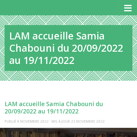
Panneau de gestion des cookies
Au dessous du contenu
LAM accueille Samia
Chabouni du 20/09/2022
au 19/11/2022
LAM accueille Samia Chabouni du
20/09/2022 au 19/11/2022
PUBLIÉ
8 NOVEMBRE 2022
· MIS À JOUR
23 NOVEMBRE 2022