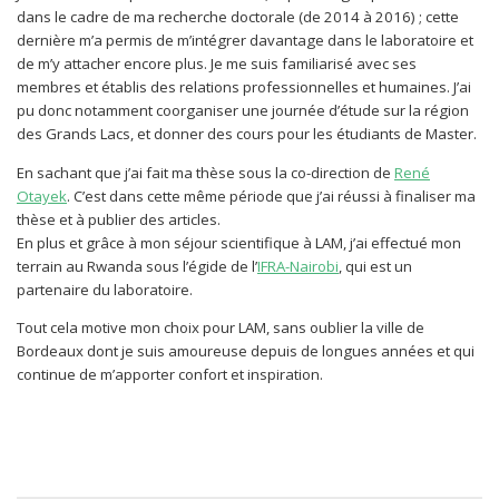
dans le cadre de ma recherche doctorale (de 2014 à 2016) ; cette
dernière m’a permis de m’intégrer davantage dans le laboratoire et
de m’y attacher encore plus. Je me suis familiarisé avec ses
membres et établis des relations professionnelles et humaines. J’ai
pu donc notamment coorganiser une journée d’étude sur la région
des Grands Lacs, et donner des cours pour les étudiants de Master.
En sachant que j’ai fait ma thèse sous la co-direction de
René
Otayek
. C’est dans cette même période que j’ai réussi à finaliser ma
thèse et à publier des articles.
En plus et grâce à mon séjour scientifique à LAM, j’ai effectué mon
terrain au Rwanda sous l’égide de l’
IFRA-Nairobi
, qui est un
partenaire du laboratoire.
Tout cela motive mon choix pour LAM, sans oublier la ville de
Bordeaux dont je suis amoureuse depuis de longues années et qui
continue de m’apporter confort et inspiration.