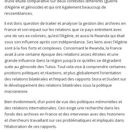
d’une étude comparative sur deux contextes différents (guerre
d’Algérie et génocide) et qui ont également beaucoup de
ressemblances.
Il est donc question de traiter et analyser la gestion des archives en
France et son impact sur les relations que ce pays entretient avec
une de ses ex-colonies, qu’est l’Algérie, et aussi le Rwanda qui était
sous son influence après son indépendance. Ses liens avec l’Algérie
sont à la fois forts et complexes. Concernant le Rwanda, la France
avait à une certaine époque des relations assez étroites et une
grande influence dans la région jusqu’à ce qu’elles se dégradent
suite au génocide des Tutsis. Tout cela vise à comprendre certaines
positions politiques et réactions, et plus globalement l’orientation
des relations bilatérales et l’impact des rapports Stora et Duclert sur
le développement des relations bilatérales sous la politique
macronienne
.
Bien évidemment, d’un point de vue des politiques mémorielles et
des relations internationales. Ceci exige une recherche dans les
fonds des archives en France et des interviews avec des historiens
et chercheurs travaillant sur ces problématiques et impliqués dans
l’élaboration de ces rapports.