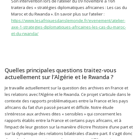
Son intervention lors de l’atelier du 09 novembre à 16h
traitera des « stratégies diplomatiques africaines : Les cas du
Maroc et du Rwanda ». En savoir plus sur l’atelier :
https://www.lesafriquesdanslemonde.fr/evenement/atelier-
axe-1-strategies-diplomatiques-africaines-les-cas-du-maroc-
et-du-rwanda/
Quelles principales questions traitez-vous
actuellement sur l’Algérie et le Rwanda ?
Je travaille actuellement sur la question des archives en France et
les relations avec l’Algérie et le Rwanda. Ce projet s’articule dans le
contexte des rapports problématiques entre la France et les pays
africains du fait d’un passé pesant et difficile. Notre étude
s’intéresse aux archives dites « sensibles » qui concernent les
rapports établis entre la France et certains pays africains, et à
l’impact de leur gestion sur la manière d’écrire l’histoire d’une part et
sur la dynamique des relations bilatérales d’autre part. Il s’agit donc