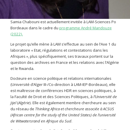
Samia Chabouni est actuellement invitée à LAM-Sciences Po
Bordeaux dans le cadre du
programme André Mandouze
(2022).
Le projet qu’elle mène à LAM s’effectue au sein de l’Axe 1 du
laboratoire « Etat, régulations et contestations dans les
Afriques », plus spécifiquement, ses travaux portent sur la
question des archives en France et les relations avec l’Algérie
et le Rwanda.
Docteure en science politique et relations internationales
(Université d’Alger III-/Co-direction à LAM-IEP-Bordeaux), elle
est maîtresse de conférences HDR en sciences politiques, à
la Faculté de Droit et des Sciences Politiques, à
l’Université de
Jijel
(
Algérie
). Elle est également membre chercheure au sein
du réseau de
Thinking Africa et chercheure associée à ACSUS
(African centre for the study of the United States) de l’université
de Witwatersrand en Afrique du Sud
.