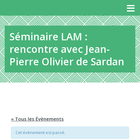
Panneau de gestion des cookies
Au dessous du contenu
Séminaire LAM :
rencontre avec Jean-
Pierre Olivier de Sardan
« Tous les Évènements
Cet évènement est passé.