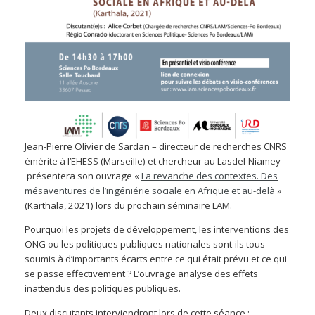
Jean-Pierre Olivier de Sardan – directeur de recherches CNRS
émérite à l’EHESS (Marseille) et chercheur au Lasdel-Niamey –
présentera son ouvrage «
La revanche des contextes. Des
mésaventures de l’ingéniérie sociale en Afrique et au-delà
»
(Karthala, 2021) lors du prochain séminaire LAM.
Pourquoi les projets de développement, les interventions des
ONG ou les politiques publiques nationales sont-ils tous
soumis à d’importants écarts entre ce qui était prévu et ce qui
se passe effectivement ? L’ouvrage analyse des effets
inattendus des politiques publiques.
Deux discutants interviendront lors de cette séance :