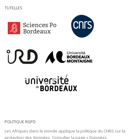
TUTELLES
POLITIQUE RGPD
Les Afriques dans le monde applique la politique du CNRS sur la
protection des données. Consulter
la page « Données