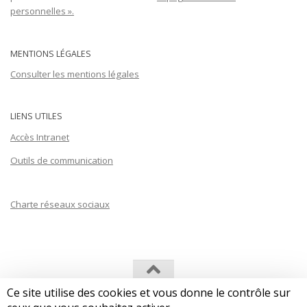
personnelles ».
MENTIONS LÉGALES
Consulter les mentions légales
LIENS UTILES
Accès Intranet
Outils de communication
Charte réseaux sociaux
Ce site utilise des cookies et vous donne le contrôle sur
Les Afriques dans le Monde (LAM) © 2026. Tous droits réservés.