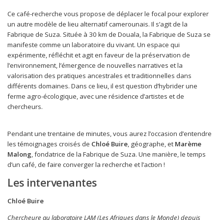
Ce café-recherche vous propose de déplacer le focal pour explorer
un autre modèle de lieu alternatif camerounais. Il s’agit de la
Fabrique de Suza. Située à 30 km de Douala, la Fabrique de Suza se
manifeste comme un laboratoire du vivant. Un espace qui
expérimente, réfléchit et agit en faveur de la préservation de
l’environnement, l’émergence de nouvelles narratives et la
valorisation des pratiques ancestrales et traditionnelles dans
différents domaines. Dans ce lieu, il est question d’hybrider une
ferme agro-écologique, avec une résidence d’artistes et de
chercheurs.
Pendant une trentaine de minutes, vous aurez l’occasion d’entendre
les témoignages croisés de
Chloé Buire
, géographe, et
Marème
Malong
, fondatrice de la Fabrique de Suza. Une manière, le temps
d’un café, de faire converger la recherche et l’action !
Les intervenantes
Chloé Buire
Chercheure au laboratoire LAM (Les Afriques dans le Monde) depuis