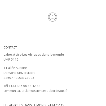
CONTACT
Laboratoire Les Afriques dans le monde
UMR 5115
11 allée Ausone
Domaine universitaire
33607 Pessac Cedex
Tél. : +33 (0)5 56 84 42 82
communication.lam@sciencespobordeaux.fr
LES AFRIQUES DANS LE MONDE – UMR 5115