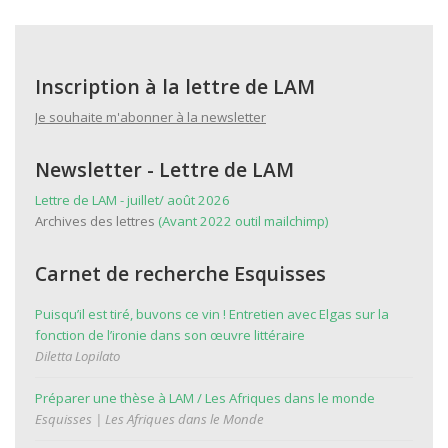
Inscription à la lettre de LAM
Je souhaite m'abonner à la newsletter
Newsletter - Lettre de LAM
Lettre de LAM - juillet/ août 2026
Archives des lettres
(Avant 2022 outil mailchimp)
Carnet de recherche Esquisses
Puisqu’il est tiré, buvons ce vin ! Entretien avec Elgas sur la
fonction de l’ironie dans son œuvre littéraire
Diletta Lopilato
Préparer une thèse à LAM / Les Afriques dans le monde
Esquisses | Les Afriques dans le Monde