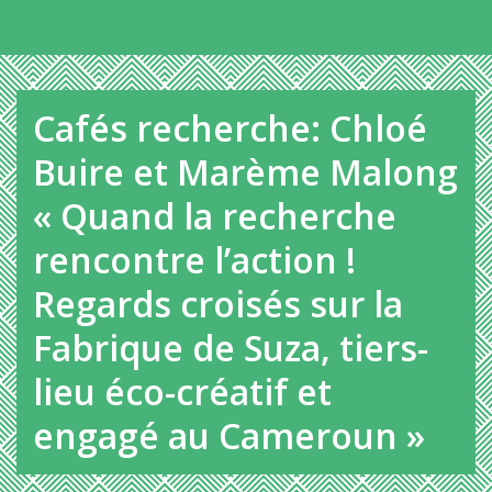
Panneau de gestion des cookies
Au dessous du contenu
Cafés recherche: Chloé
Buire et Marème Malong
« Quand la recherche
rencontre l’action !
Regards croisés sur la
Fabrique de Suza, tiers-
lieu éco-créatif et
engagé au Cameroun »