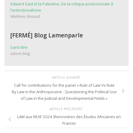
Edward Said et la Palestine. De la critique postcoloniale à
l’anticolonialisme
Matthieu Renault
[FERMÉ] Blog Lamenparle
Sans titre
admin blog
ARTICLE SUIVANT
Call for contributions for the panel « Rule of Law Vs Rule
By Law in the Anthropocene : Questioning the Political Use
of Law in the Judicial and Developmental Fields »
ARTICLE PRÉCÉDENT
LAM aux REAF 2024 (Rencontres des Études Africaines en
France)