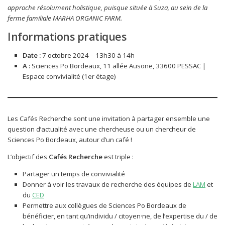
approche résolument holistique, puisque située à Suza, au sein de la
ferme familiale MARHA ORGANIC FARM.
Informations pratiques
Date :
7 octobre 2024 – 13h30 à 14h
A :
Sciences Po Bordeaux, 11 allée Ausone, 33600 PESSAC |
Espace convivialité (1er étage)
Les Cafés Recherche sont une invitation à partager ensemble une
question d’actualité avec une chercheuse ou un chercheur de
Sciences Po Bordeaux, autour d’un café !
L’objectif des
Cafés Recherche
est triple :
Partager un temps de convivialité
Donner à voir les travaux de recherche des équipes de
LAM
et
du
CED
Permettre aux collègues de Sciences Po Bordeaux de
bénéficier, en tant qu’individu / citoyen·ne, de l’expertise du / de