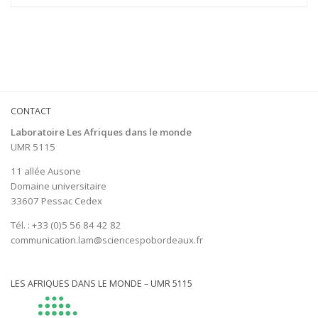
CONTACT
Laboratoire Les Afriques dans le monde
UMR 5115
11 allée Ausone
Domaine universitaire
33607 Pessac Cedex
Tél. : +33 (0)5 56 84 42 82
communication.lam@sciencespobordeaux.fr
LES AFRIQUES DANS LE MONDE – UMR 5115