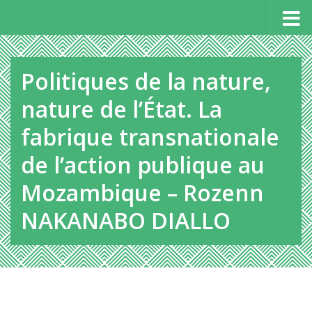
Panneau de gestion des cookies
Au dessous du contenu
Politiques de la nature,
nature de l’État. La
fabrique transnationale
de l’action publique au
Mozambique – Rozenn
NAKANABO DIALLO