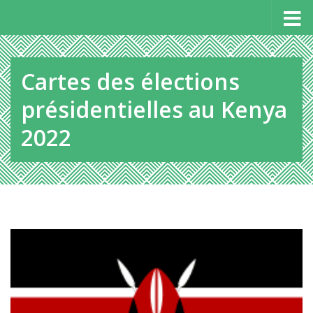
Panneau de gestion des cookies
Au dessous du contenu
Cartes des élections
présidentielles au Kenya
2022