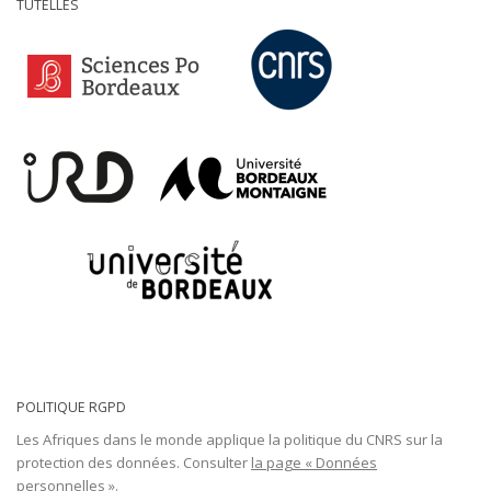
TUTELLES
POLITIQUE RGPD
Les Afriques dans le monde applique la politique du CNRS sur la
protection des données. Consulter
la page « Données
personnelles ».