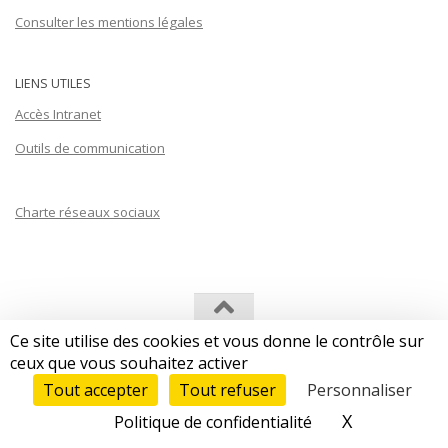
Consulter les mentions légales
LIENS UTILES
Accès Intranet
Outils de communication
Charte réseaux sociaux
Ce site utilise des cookies et vous donne le contrôle sur
Les Afriques dans le Monde (LAM) © 2026. Tous droits réservés.
ceux que vous souhaitez activer
Tout accepter
Tout refuser
Personnaliser
X
Masquer le
Politique de confidentialité