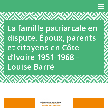
Panneau de gestion des cookies
Au dessous du contenu
La famille patriarcale en
dispute. Époux, parents
et citoyens en Côte
d’Ivoire 1951-1968 –
Louise Barré