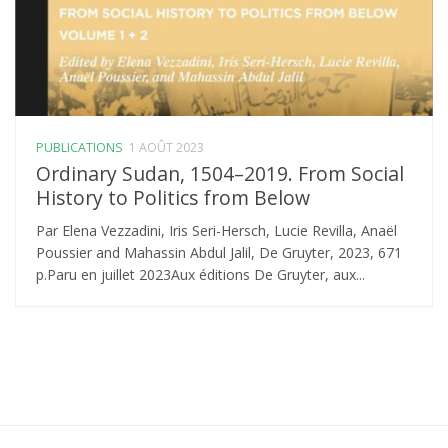
PUBLICATIONS
1 AOÛT 2023
Ordinary Sudan, 1504–2019. From Social
History to Politics from Below
Par Elena Vezzadini, Iris Seri-Hersch, Lucie Revilla, Anaël
Poussier and Mahassin Abdul Jalil, De Gruyter, 2023, 671
p.Paru en juillet 2023Aux éditions De Gruyter, aux...