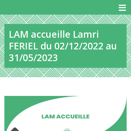
Panneau de gestion des cookies
Au dessous du contenu
LAM accueille Lamri
FERIEL du 02/12/2022 au
31/05/2023