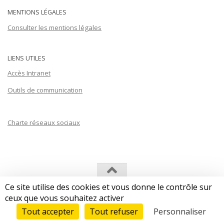
MENTIONS LÉGALES
Consulter les mentions légales
LIENS UTILES
Accès Intranet
Outils de communication
Charte réseaux sociaux
Ce site utilise des cookies et vous donne le contrôle sur
Les Afriques dans le Monde (LAM) © 2026. Tous droits réservés.
ceux que vous souhaitez activer
Tout accepter
Tout refuser
Personnaliser