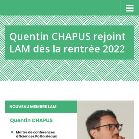
Panneau de gestion des cookies
Au dessous du contenu
Quentin CHAPUS rejoint
LAM dès la rentrée 2022