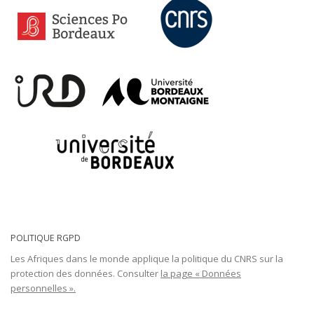
POLITIQUE RGPD
Les Afriques dans le monde applique la politique du CNRS sur la
protection des données. Consulter
la page « Données
personnelles ».