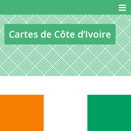
Panneau de gestion des cookies
Au dessous du contenu
Cartes de Côte d’Ivoire