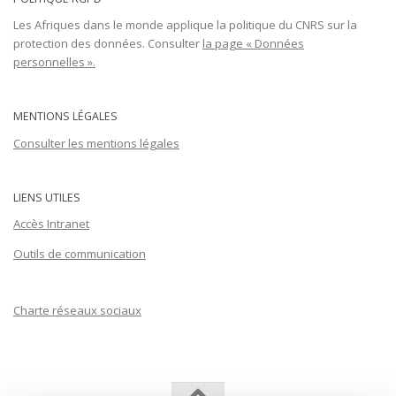
Les Afriques dans le monde applique la politique du CNRS sur la
protection des données. Consulter
la page « Données
personnelles ».
MENTIONS LÉGALES
Consulter les mentions légales
LIENS UTILES
Accès Intranet
Outils de communication
Charte réseaux sociaux